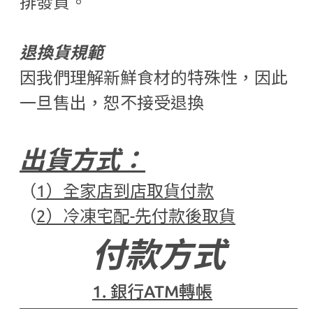
排發貨。
退換貨規範
因我們理解新鮮食材的特殊性，因此
一旦售出，恕不接受退換
出貨方式
：
（
1）全家店到店取貨付款
（
2）冷凍宅配-先付款後取貨
付款方式
1. 銀行ATM轉帳