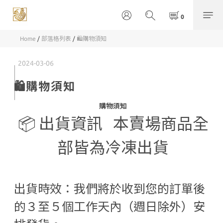
Home
/
部落格列表
/
🛍️購物須知
2024-03-06
🛍️購物須知
購物須知
📦 出貨資訊 本賣場商品全
部皆為冷凍出貨
出貨時效：我們將於收到您的訂單後
的３至５個工作天內（週日除外）安