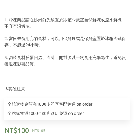
1. 冷凍商品請在拆封前先放置於冰箱冷藏室自然解凍或流水解凍，
不宜室溫解凍。
2. 當日未食用完的食材，可以用保鮮袋或是保鮮盒置於冰箱冷藏保
存，不超過24小時。
3. 勿將食材反覆回溫、冷凍，開封後以一次食用完畢為佳，避免反
覆退凍影響品質。
⚠️其他注意
全館購物金額滿1800＄即享宅配免運 on order
全館購物滿1000全家店到店免運 on order
NT$100
NT$105