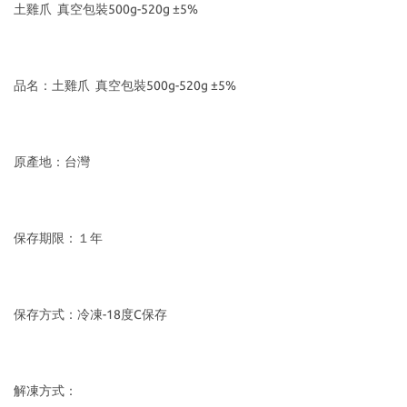
土雞爪  真空包裝500g-520g ±5%
品名：土雞爪  真空包裝500g-520g ±5%
原產地：台灣
保存期限：１年
保存方式：冷凍-18度C保存
解凍方式：