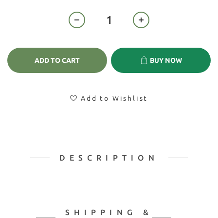
ADD TO CART
BUY NOW
Add to Wishlist
DESCRIPTION
SHIPPING &