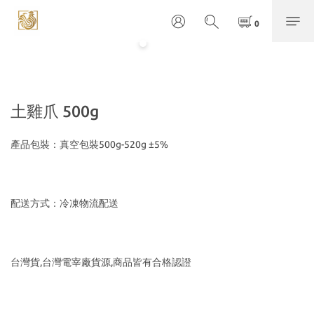
土雞爪 500g
產品包裝：真空包裝500g-520g ±5%
配送方式：冷凍物流配送
台灣貨,台灣電宰廠貨源,商品皆有合格認證