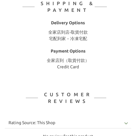
SHIPPING &
PAYMENT
Delivery Options
全家店到店-取貨付款
宅配到家－冷凍宅配
Payment Options
全家店到（取貨付款）
Credit Card
CUSTOMER
REVIEWS