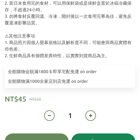
2. 當日未食用完的食材，可以用保鮮袋或是保鮮盒置於冰箱冷藏保
存，不超過24小時。
3. 勿將食材反覆回溫、冷凍，開封後以一次食用完畢為佳，避免反
覆退凍影響品質。
⚠️其他注意事項
1. 商品照片因個人螢幕規格以及解析度不同，可能會與商品實體有
些色差。
2. 生鮮商品具有個體差異特性，以實際到貨商品為主。
全館購物金額滿1800＄即享宅配免運 on order
全館購物滿1000全家店到店免運 on order
NT$45
NT$50