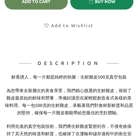
ADD TO CART
BUY NOW
Add to Wishlist
DESCRIPTION
鮮香誘人，每一片都是純粹的快樂：生鮮雞皮500克真空包裝
為您帶來全新層次的美食享受，我們精心挑選的生鮮雞皮，保留了
雞皮最原始的鮮味和營養，準備好讓您在家輕鬆創造各式各樣的美
味料理。每一包500克的生鮮雞皮，承載著我們對食材新鮮度和品質
的堅持，確保每一片雞皮都能帶給您最佳的烹飪體驗。
利用先進的真空包裝技術，我們將生鮮雞皮緊密封存，不僅有效保
持了其天然的味道和鮮度，也確保了在運輸和儲存過程中的衛生安