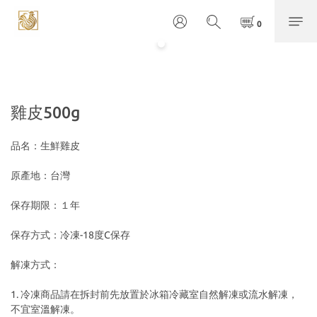
雞皮500g
品名：生鮮雞皮
原產地：台灣
保存期限：１年
保存方式：冷凍-18度C保存
解凍方式：
1. 冷凍商品請在拆封前先放置於冰箱冷藏室自然解凍或流水解凍，
不宜室溫解凍。