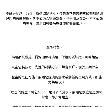
不論是燒烤、油炸、燉煮還是蒸煮，這包真空包裝的三節翅都是您
理想的烹飪選擇。它不僅適合家庭聚餐，也是朋友聚會中不可或缺
的美食，滿足您對美味與健康的雙重追求。
產品特色
：
精選品質雞翅
：從源頭嚴格挑選，保證肉質鮮嫩，風味絕佳。
真空包裝技術
：先進的封裝方法，鎖定新鮮，便於長期保存。
豐富的烹飪可能
：無論是經典的燒烤或創新的烹調方式，都能
完美展現。
理想的份量
：每包600g，適合多人分享，無論是家庭還是朋友
聚會，都非常適宜。