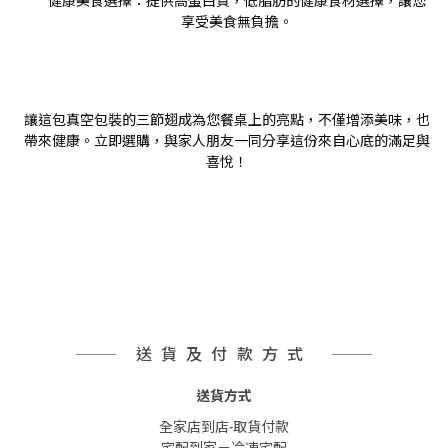
健康美食選擇
：提供高蛋白質，低脂肪的健康食材選擇，讓您
享受美食無負擔。
讓這包真空包裝的三節翅成為您餐桌上的亮點，不僅增添美味，也
帶來健康。立即選購，與家人朋友一同分享這份來自心底的滿足與
喜悅！
送貨及付款方式
送貨方式
全家店到店-取貨付款
宅配到家－冷凍宅配