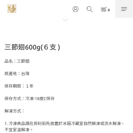
三節翅600g(６支 )
品名：三節翅
原產地：台灣
保存期限：１年
保存方式：冷凍-18度C保存
解凍方式：
1. 冷凍商品請在拆封前先放置於冰箱冷藏室自然解凍或流水解凍，
不宜室溫解凍。