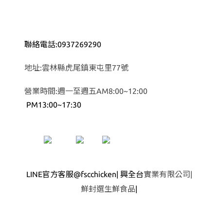
聯絡電話:0937269290
地址:雲林縣虎尾鎮東屯里77號
營業時間:週一至週五AM8:00~12:00
PM13:00~17:30
LINE官方客服@fscchicken| 興全台
實業有限公司|
鮮封選生鮮食品
|