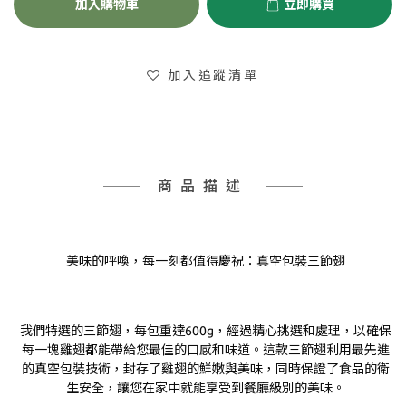
加入購物車
立即購買
加入追蹤清單
商品描述
美味的呼喚，每一刻都值得慶祝：真空包裝三節翅
我們特選的三節翅，每包重達600g，經過精心挑選和處理，以確保
每一塊雞翅都能帶給您最佳的口感和味道。這款三節翅利用最先進
的真空包裝技術，封存了雞翅的鮮嫩與美味，同時保證了食品的衛
生安全，讓您在家中就能享受到餐廳級別的美味。