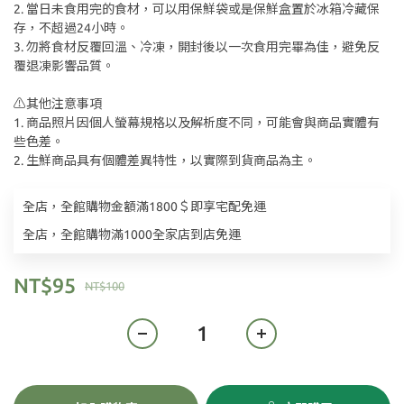
2. 當日未食用完的食材，可以用保鮮袋或是保鮮盒置於冰箱冷藏保
存，不超過24小時。
3. 勿將食材反覆回溫、冷凍，開封後以一次食用完畢為佳，避免反
覆退凍影響品質。
⚠️其他注意事項
1. 商品照片因個人螢幕規格以及解析度不同，可能會與商品實體有
些色差。
2. 生鮮商品具有個體差異特性，以實際到貨商品為主。
全店，全館購物金額滿1800＄即享宅配免運
全店，全館購物滿1000全家店到店免運
NT$95
NT$100