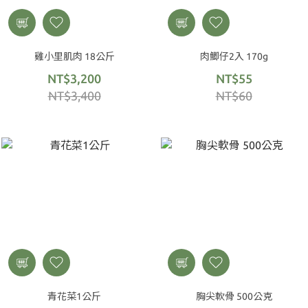
雞小里肌肉 18公斤
肉鯽仔2入 170g
NT$3,200
NT$55
NT$3,400
NT$60
青花菜1公斤
胸尖軟骨 500公克