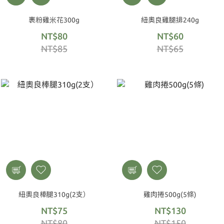
裹粉雞米花300g
紐奧良雞腿排240g
NT$80
NT$60
NT$85
NT$65
紐奧良棒腿310g(2支）
雞肉捲500g(5條)
NT$75
NT$130
NT$80
NT$150