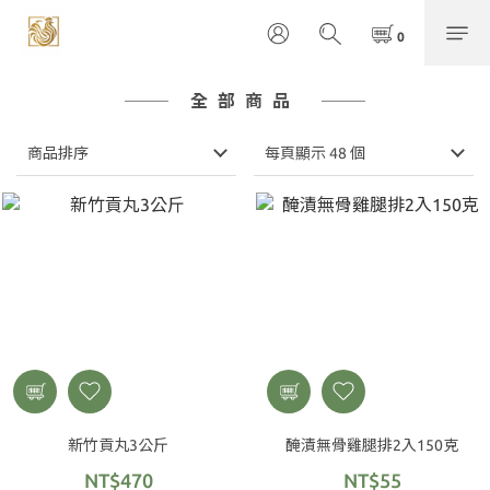
全部商品
商品排序
每頁顯示 48 個
新竹貢丸3公斤
醃漬無骨雞腿排2入150克
NT$470
NT$55