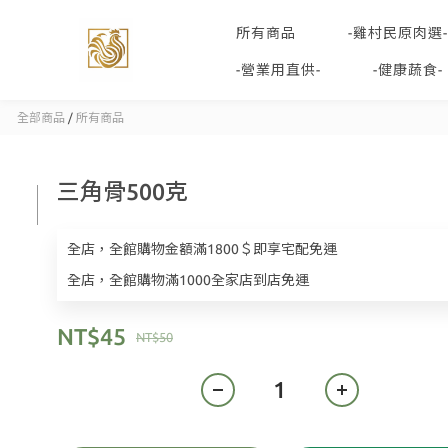
所有商品
-雞村民原肉選-
-營業用直供-
-健康蔬食-
全部商品
/
所有商品
三角骨500克
全店，全館購物金額滿1800＄即享宅配免運
全店，全館購物滿1000全家店到店免運
NT$45
NT$50