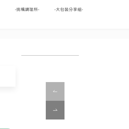
-挑嘴調理所-
-大包裝分享組-