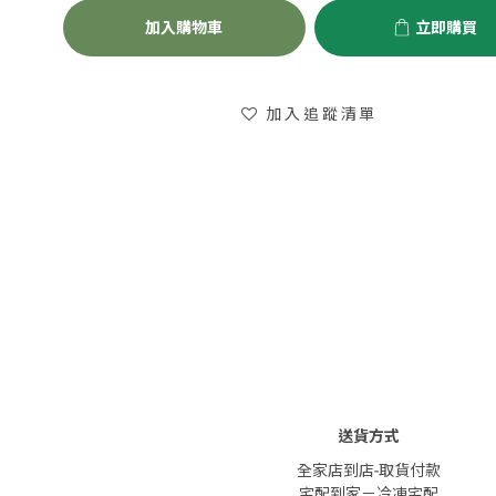
加入購物車
立即購買
加入追蹤清單
送貨方式
全家店到店-取貨付款
宅配到家－冷凍宅配