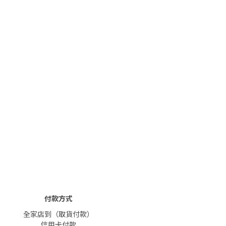
付款方式
全家店到（取貨付款）
信用卡付款