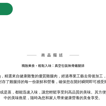
商品描述
精致美食，輕鬆入味：真空包裝無骨雞腿排
0g，精選來自健康雞隻的優質雞腿肉，經過專業工藝去骨後加工
封存了雞腿排的每一份新鮮和營養，確保您在開封瞬間即可感受
或是蒸，都能迅速入味，讓您輕鬆享受到高品質的美味。其方便
中的美味救星，隨時為您和家人帶來健康營養的美食享受。