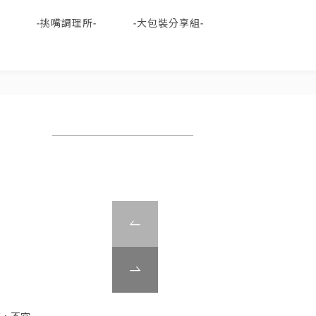
-挑嘴調理所-
-大包裝分享組-