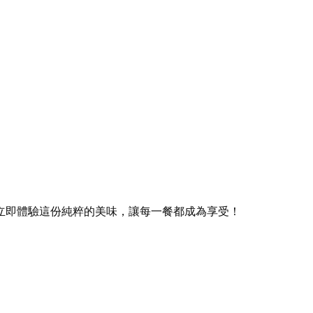
。
。
立即體驗這份純粹的美味，讓每一餐都成為享受！