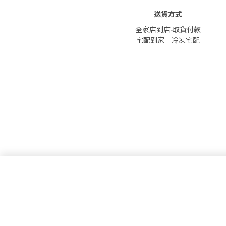
送貨方式
全家店到店-取貨付款
宅配到家－冷凍宅配