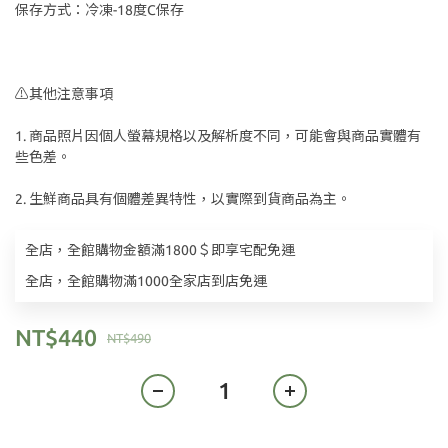
保存方式：冷凍-18度C保存
⚠️其他注意事項
1. 商品照片因個人螢幕規格以及解析度不同，可能會與商品實體有
些色差。
2. 生鮮商品具有個體差異特性，以實際到貨商品為主。
全店，全館購物金額滿1800＄即享宅配免運
全店，全館購物滿1000全家店到店免運
NT$440
NT$490